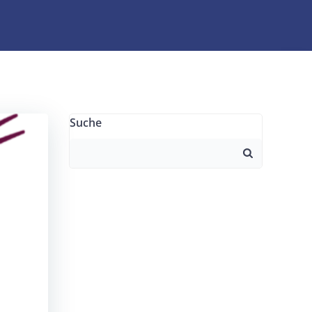
Suche
Search
for: