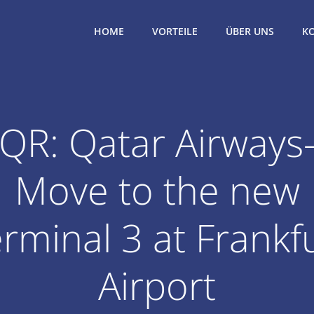
HOME
VORTEILE
ÜBER UNS
K
QR: Qatar Airways
Move to the new
rminal 3 at Frankf
Airport