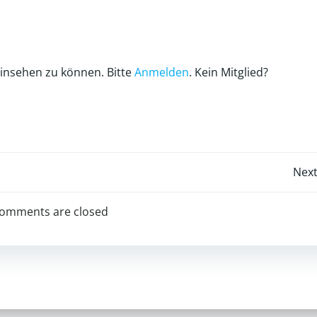
einsehen zu können. Bitte
Anmelden
. Kein Mitglied?
Post
Next
navigation
omments are closed