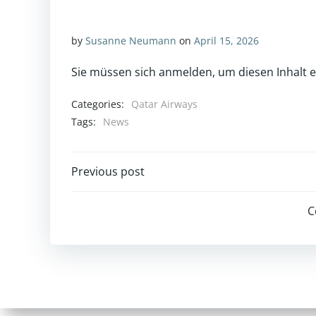
by
Susanne Neumann
on
April 15, 2026
Sie müssen sich anmelden, um diesen Inhalt 
Categories:
Qatar Airways
Tags:
News
Post
Previous post
navigation
C