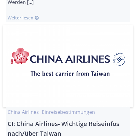
Werden […]
Weiter lesen
China Airlines
Einreisebestimmungen
CI: China Airlines- Wichtige Reiseinfos
nach/über Taiwan