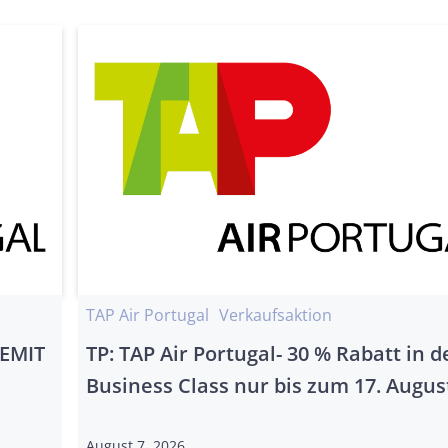
TAP Air Portugal
Verkaufsaktion
REMIT
TP: TAP Air Portugal- 30 % Rabatt in d
Business Class nur bis zum 17. Augus
August 7, 2026