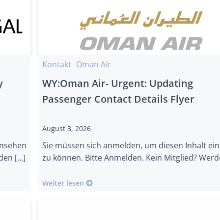
Kontakt
Oman Air
y
WY:Oman Air- Urgent: Updating
Passenger Contact Details Flyer
August 3, 2026
insehen
Sie müssen sich anmelden, um diesen Inhalt ei
den […]
zu können. Bitte Anmelden. Kein Mitglied? Werd
Weiter lesen