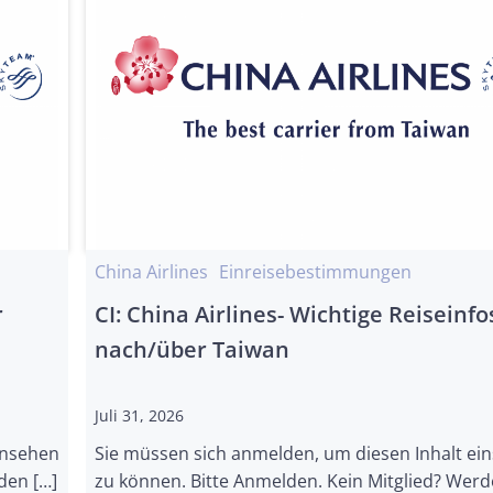
China Airlines
Einreisebestimmungen
r
CI: China Airlines- Wichtige Reiseinfo
nach/über Taiwan
Juli 31, 2026
insehen
Sie müssen sich anmelden, um diesen Inhalt ei
den […]
zu können. Bitte Anmelden. Kein Mitglied? Werd