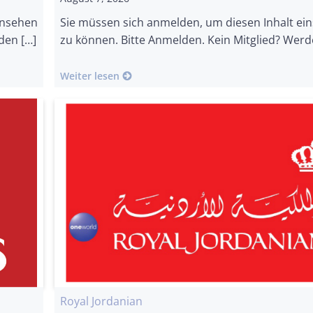
insehen
Sie müssen sich anmelden, um diesen Inhalt ei
den […]
zu können. Bitte Anmelden. Kein Mitglied? Werd
Weiter lesen
Royal Jordanian