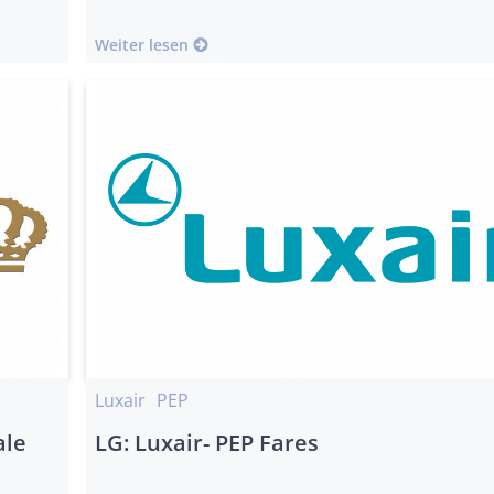
Weiter lesen
Luxair
PEP
ale
LG: Luxair- PEP Fares