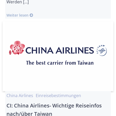
Werden […]
Weiter lesen
China Airlines
Einreisebestimmungen
CI: China Airlines- Wichtige Reiseinfos
nach/über Taiwan