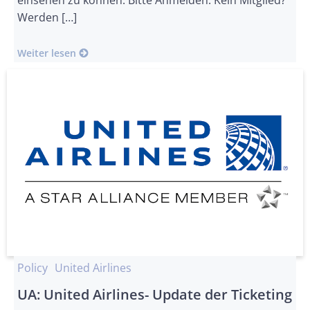
einsehen zu können. Bitte Anmelden. Kein Mitglied?
Werden […]
Weiter lesen
Policy
United Airlines
UA: United Airlines- Update der Ticketing