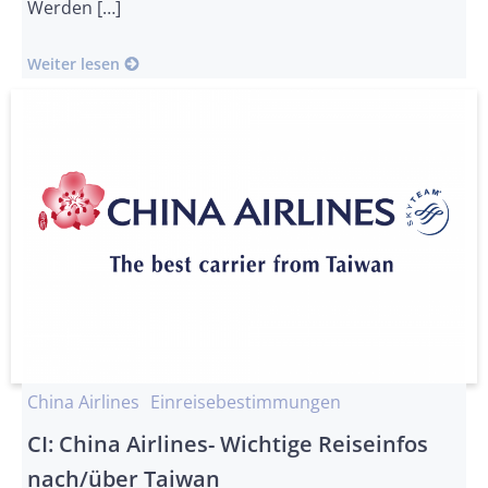
Werden […]
Weiter lesen
China Airlines
Einreisebestimmungen
CI: China Airlines- Wichtige Reiseinfos
nach/über Taiwan