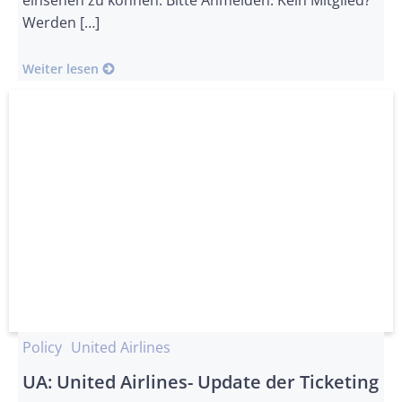
einsehen zu können. Bitte Anmelden. Kein Mitglied?
Werden […]
Weiter lesen
Policy
United Airlines
UA: United Airlines- Update der Ticketing