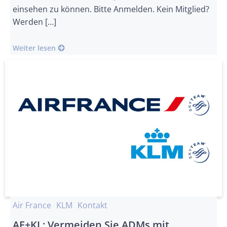
einsehen zu können. Bitte Anmelden. Kein Mitglied?
Werden […]
Weiter lesen
Air France
KLM
Kontakt
AF+KL: Vermeiden Sie ADMs mit