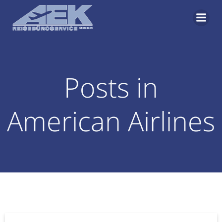
Zum
Inhalt
springen
Posts in
American Airlines