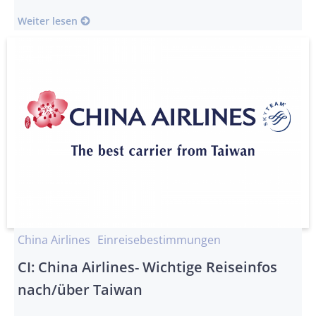
Weiter lesen
China Airlines
Einreisebestimmungen
CI: China Airlines- Wichtige Reiseinfos
nach/über Taiwan