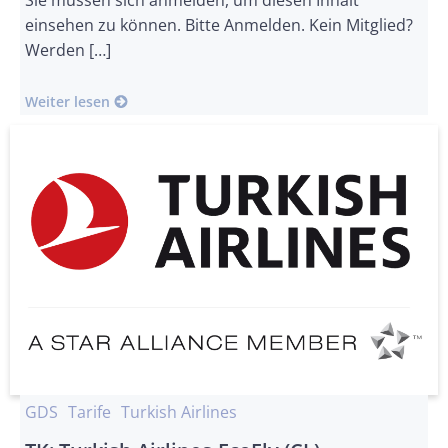
Sie müssen sich anmelden, um diesen Inhalt
einsehen zu können. Bitte Anmelden. Kein Mitglied?
Werden […]
Weiter lesen
GDS
Tarife
Turkish Airlines