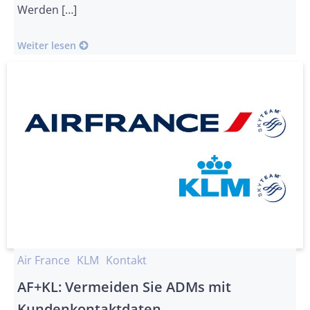
Werden […]
Weiter lesen
Air France
KLM
Kontakt
AF+KL: Vermeiden Sie ADMs mit
Kundenkontaktdaten