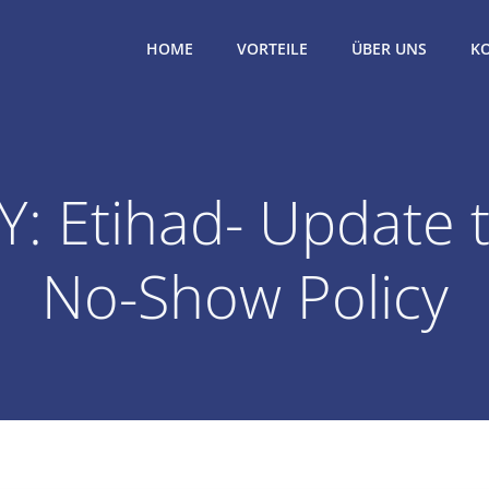
HOME
VORTEILE
ÜBER UNS
K
Y: Etihad- Update 
No-Show Policy