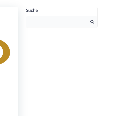
Suche
Search
for: