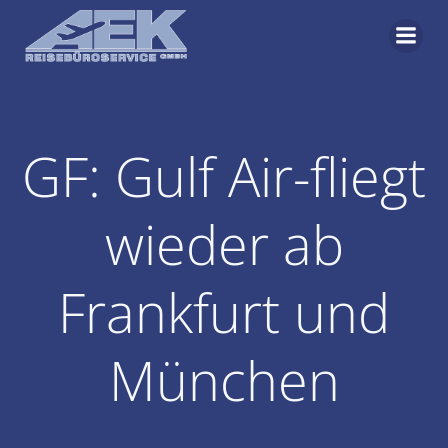
Zum
Inhalt
springen
GF: Gulf Air-fliegt
wieder ab
Frankfurt und
München