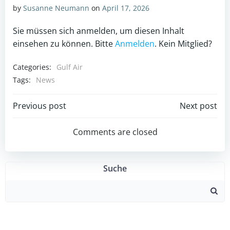
by
Susanne Neumann
on
April 17, 2026
Sie müssen sich anmelden, um diesen Inhalt
einsehen zu können. Bitte
Anmelden
. Kein Mitglied?
Categories:
Gulf Air
Tags:
News
Post
Post
Previous post
Next post
navigation
navigation
Comments are closed
Suche
Search
for: