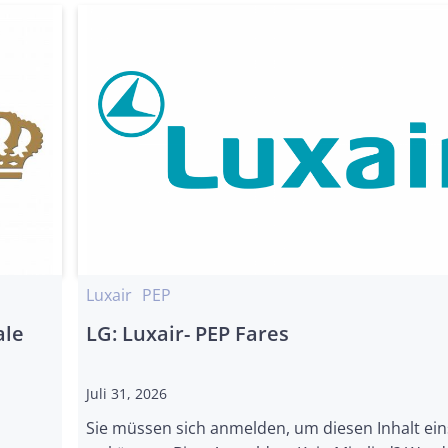
Luxair
PEP
ale
LG: Luxair- PEP Fares
Juli 31, 2026
Sie müssen sich anmelden, um diesen Inhalt ei