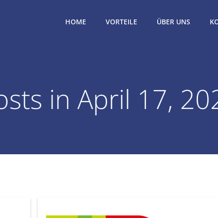
HOME
VORTEILE
ÜBER UNS
K
osts in April 17, 20