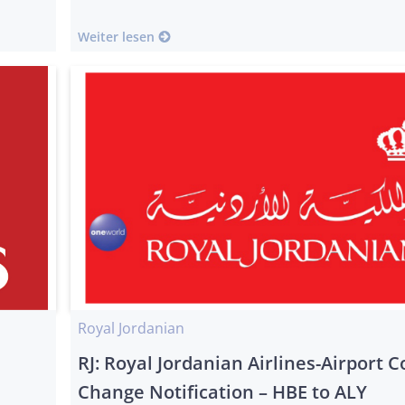
Weiter lesen
Royal Jordanian
RJ: Royal Jordanian Airlines-Airport 
Change Notification – HBE to ALY