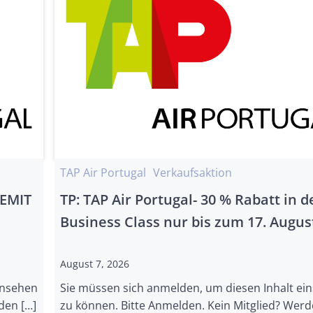
TAP Air Portugal
Verkaufsaktion
REMIT
TP: TAP Air Portugal- 30 % Rabatt in d
Business Class nur bis zum 17. Augus
August 7, 2026
insehen
Sie müssen sich anmelden, um diesen Inhalt ei
den […]
zu können. Bitte Anmelden. Kein Mitglied? Werd