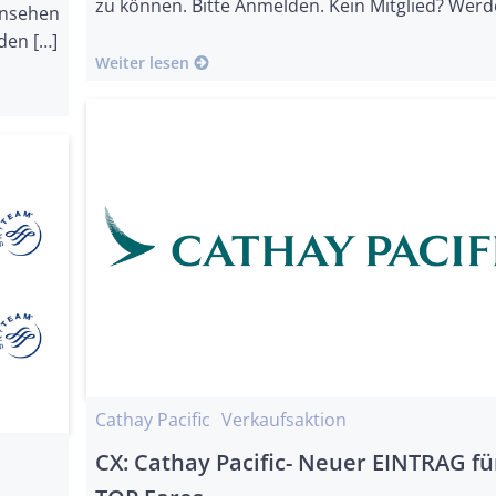
zu können. Bitte Anmelden. Kein Mitglied? Werd
insehen
den […]
Weiter lesen
Cathay Pacific
Verkaufsaktion
CX: Cathay Pacific- Neuer EINTRAG fü