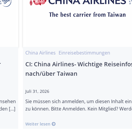
China Airlines
Einreisebestimmungen
r
CI: China Airlines- Wichtige Reiseinfo
nach/über Taiwan
Juli 31, 2026
insehen
Sie müssen sich anmelden, um diesen Inhalt ei
den […]
zu können. Bitte Anmelden. Kein Mitglied? Werd
Weiter lesen