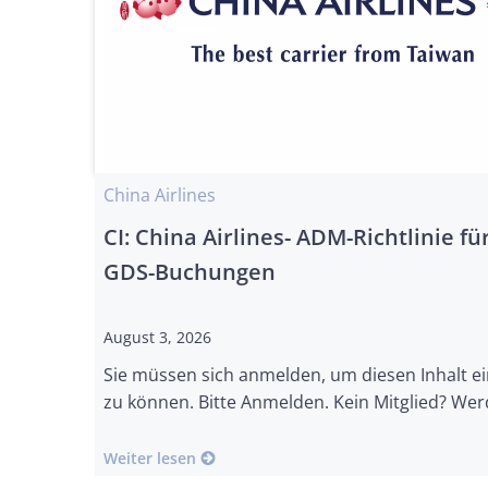
China Airlines
CI: China Airlines- ADM-Richtlinie fü
GDS-Buchungen
August 3, 2026
Sie müssen sich anmelden, um diesen Inhalt e
zu können. Bitte Anmelden. Kein Mitglied? Wer
Weiter lesen