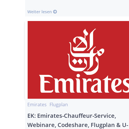
Weiter lesen
Emirates
Flugplan
EK: Emirates-Chauffeur-Service,
Webinare, Codeshare, Flugplan & U-