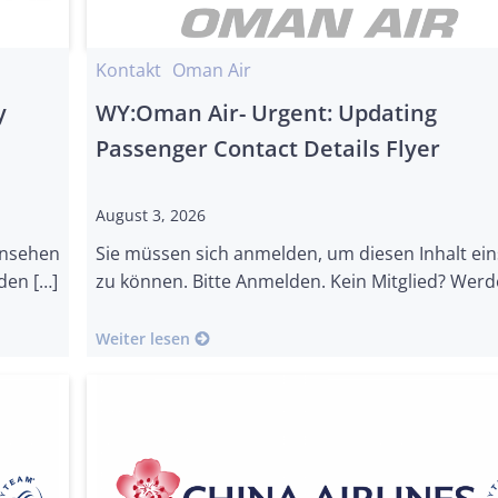
Kontakt
Oman Air
y
WY:Oman Air- Urgent: Updating
Passenger Contact Details Flyer
August 3, 2026
insehen
Sie müssen sich anmelden, um diesen Inhalt ei
den […]
zu können. Bitte Anmelden. Kein Mitglied? Werd
Weiter lesen