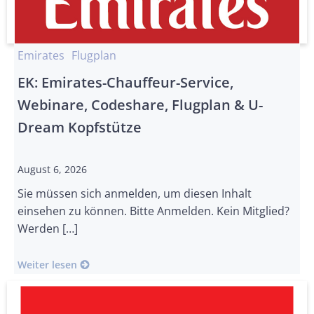
Emirates
Flugplan
EK: Emirates-Chauffeur-Service,
Webinare, Codeshare, Flugplan & U-
Dream Kopfstütze
August 6, 2026
Sie müssen sich anmelden, um diesen Inhalt
einsehen zu können. Bitte Anmelden. Kein Mitglied?
Werden […]
Weiter lesen