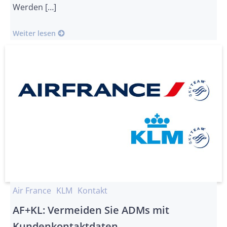
Werden […]
Weiter lesen
Air France
KLM
Kontakt
AF+KL: Vermeiden Sie ADMs mit
Kundenkontaktdaten