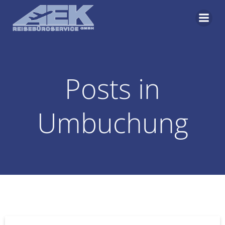
Zum
Inhalt
springen
Posts in
Umbuchung