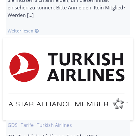
Sie müssen sich anmelden, um diesen Inhalt
einsehen zu können. Bitte Anmelden. Kein Mitglied?
Werden […]
Weiter lesen
GDS
Tarife
Turkish Airlines