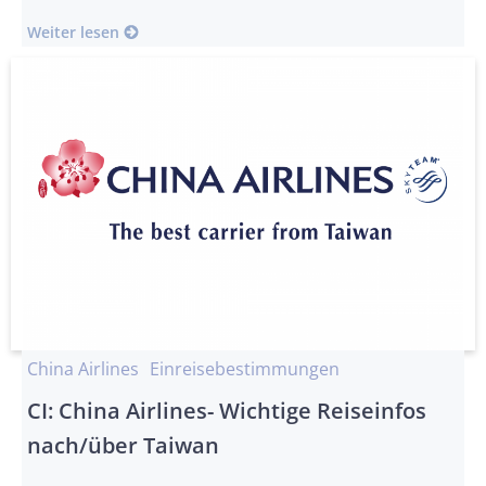
Weiter lesen
China Airlines
Einreisebestimmungen
CI: China Airlines- Wichtige Reiseinfos
nach/über Taiwan