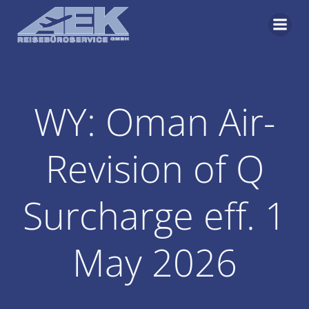
Zum
Inhalt
springen
WY: Oman Air-
Revision of Q
Surcharge eff. 1
May 2026