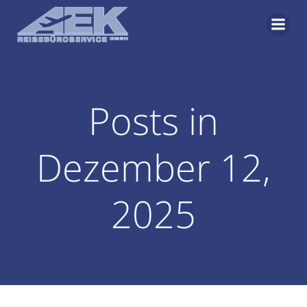
Zum
Inhalt
springen
Posts in
Dezember 12,
2025