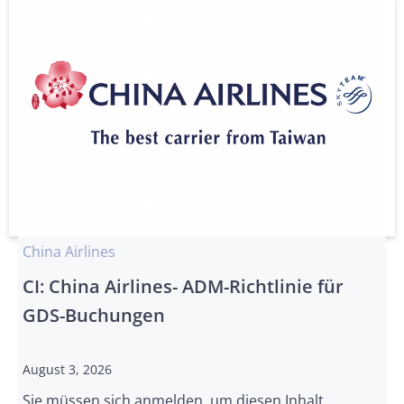
China Airlines
CI: China Airlines- ADM-Richtlinie für
GDS-Buchungen
August 3, 2026
Sie müssen sich anmelden, um diesen Inhalt