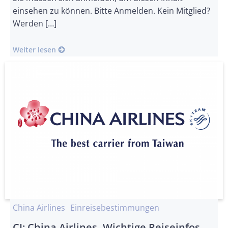
einsehen zu können. Bitte Anmelden. Kein Mitglied?
Werden […]
Weiter lesen
China Airlines
Einreisebestimmungen
CI: China Airlines- Wichtige Reiseinfos