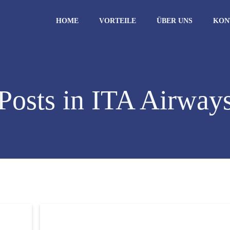
HOME
VORTEILE
ÜBER UNS
KON
Posts in ITA Airway