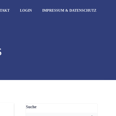
TAKT
LOGIN
IMPRESSUM & DATENSCHUTZ
s
Suche
Search