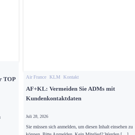
Air France
KLM
Kontakt
ür TOP
AF+KL: Vermeiden Sie ADMs mit
Kundenkontaktdaten
Juli 28, 2026
u
Sie müssen sich anmelden, um diesen Inhalt einsehen zu
können. Bitte Anmelden. Kein Mitglied? Werden […]