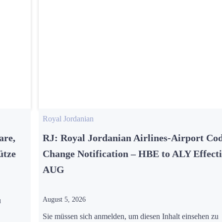
Royal Jordanian
are,
RJ: Royal Jordanian Airlines-Airport Co
ütze
Change Notification – HBE to ALY Effecti
AUG
August 5, 2026
u
Sie müssen sich anmelden, um diesen Inhalt einsehen zu